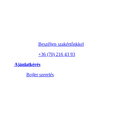
Beszéljen szakértőnkkel
+36 (70) 216 43 93
Ajánlatkérés
Bojler szerelés