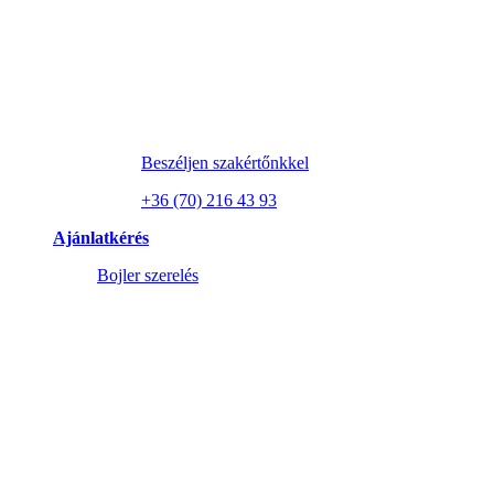
Beszéljen szakértőnkkel
+36 (70) 216 43 93
Ajánlatkérés
Bojler szerelés