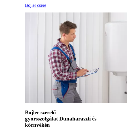
Bojler csere
Bojler szerelő
gyorsszolgálat Dunaharaszti és
környékén