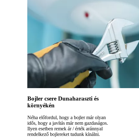
Bojler csere Dunaharaszti és
környékén
Néha előfordul, hogy a bojler már olyan
idős, hogy a javítás már nem gazdaságos.
Ilyen esetben remek ár / érték aránnyal
rendelkező bojlereket tudunk kínálni.