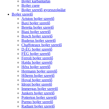
Bojler karbantartás
Bojler csere
Bojler szerelő gyorsszolgálat
Bojler szerelő
Ariston bojler szerelő
Baxi bojler szerelő
Beretta bojler szerelő
Biasi bojler szerelő
Bosch bojler szerelő
Buderus bojler szerelő
Chaffoteaux bojler szerelő
D-ÉG bojler szerelő
FÉG bojler szerelő
Ferroli bojler szerelő
Hajdu bojler szerelő
Héra bojler szerelő
Hermann bojler szerelő
Hőterm bojler szerelő
Hoval bojler szerelő
Idropi bojler szerelő
Immergas bojler szerelő
Junkers bojler szerelő
Potterton bojler szerelő
Purmo bojler szerelő
Radiant bojler szerelő