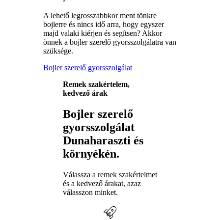
A lehető legrosszabbkor ment tönkre
bojlerre és nincs idő arra, hogy egyszer
majd valaki kiérjen és segítsen? Akkor
önnek a bojler szerelő gyorsszolgálatra van
szüksége.
Bojler szerelő gyorsszolgálat
Remek szakértelem,
kedvező árak
Bojler szerelő
gyorsszolgálat
Dunaharaszti és
környékén.
Válassza a remek szakértelmet
és a kedvező árakat, azaz
válasszon minket.