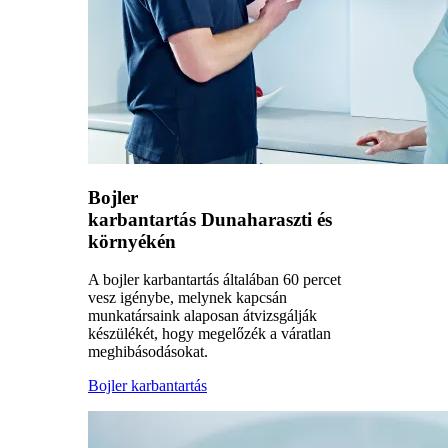
Bojler
karbantartás Dunaharaszti és
környékén
A bojler karbantartás általában 60 percet
vesz igénybe, melynek kapcsán
munkatársaink alaposan átvizsgálják
készülékét, hogy megelőzék a váratlan
meghibásodásokat.
Bojler karbantartás