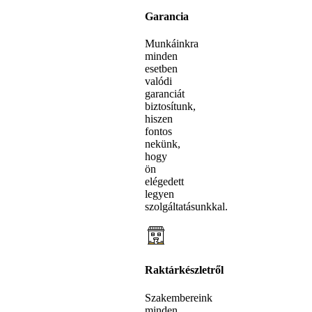
Garancia
Munkáinkra
minden
esetben
valódi
garanciát
biztosítunk,
hiszen
fontos
nekünk,
hogy
ön
elégedett
legyen
szolgáltatásunkkal.
Raktárkészletről
Szakembereink
minden