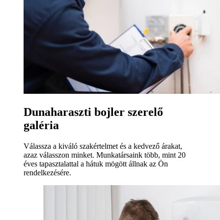
Dunaharaszti bojler szerelő
galéria
Válassza a kiváló szakértelmet és a kedvező árakat,
azaz válasszon minket. Munkatársaink több, mint 20
éves tapasztalattal a hátuk mögött állnak az Ön
rendelkezésére.