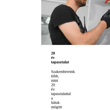
20
év
tapasztalat
Szakembereink
több,
mint
20
év
tapasztalattal
a
hátuk
mögött