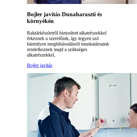
Bojler javítás Dunaharaszti és
környékén
Raktárkészletről biztosított alkatrészekkel
érkeznek a szerelőink, így legyen szó
bármilyen meghibásodásról munkatársaink
rendelkeznek majd a szükséges
alkatrészekkel.
Bojler javítás