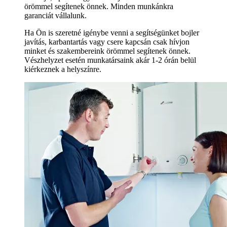
örömmel segítenek önnek. Minden munkánkra
garanciát vállalunk.
Ha Ön is szeretné igénybe venni a segítségünket bojler
javítás, karbantartás vagy csere kapcsán csak hívjon
minket és szakembereink örömmel segítenek önnek.
Vészhelyzet esetén munkatársaink akár 1-2 órán belül
kiérkeznek a helyszínre.