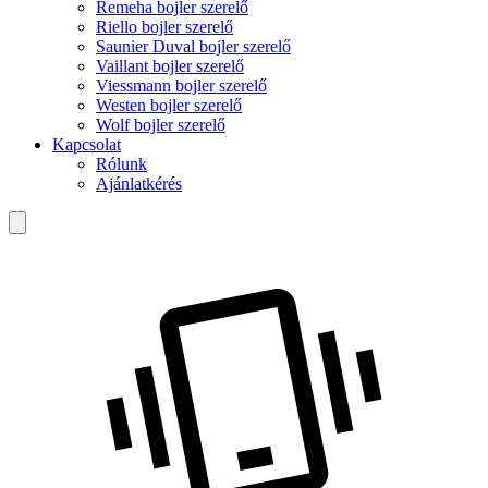
Remeha bojler szerelő
Riello bojler szerelő
Saunier Duval bojler szerelő
Vaillant bojler szerelő
Viessmann bojler szerelő
Westen bojler szerelő
Wolf bojler szerelő
Kapcsolat
Rólunk
Ajánlatkérés