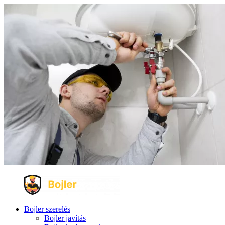
Bojler szerelés
Bojler javítás