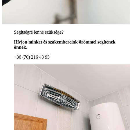
Segítségre lenne szüksége?
Hívjon minket és szakembereink örömmel segítenek
önnek.
+36 (70) 216 43 93