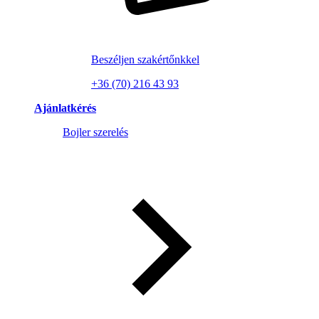
Beszéljen szakértőnkkel
+36 (70) 216 43 93
Ajánlatkérés
Bojler szerelés