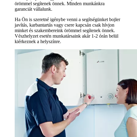
örömmel segítenek önnek. Minden munkánkra
garanciát vállalunk.
Ha Ön is szeretné igénybe venni a segítségünket bojler
javítás, karbantartás vagy csere kapcsán csak hívjon
minket és szakembereink örömmel segítenek önnek.
Vészhelyzet esetén munkatársaink akár 1-2 órán belül
kiérkeznek a helyszínre.