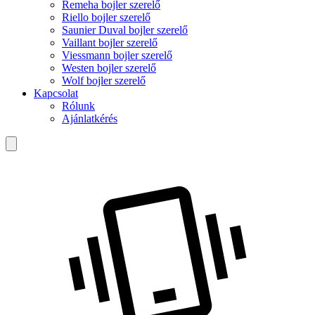
Remeha bojler szerelő
Riello bojler szerelő
Saunier Duval bojler szerelő
Vaillant bojler szerelő
Viessmann bojler szerelő
Westen bojler szerelő
Wolf bojler szerelő
Kapcsolat
Rólunk
Ajánlatkérés