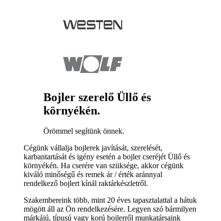
Bojler szerelő Üllő és
környékén.
Örömmel segítünk önnek.
Cégünk vállalja bojlerek javítását, szerelését,
karbantartását és igény esetén a bojler cseréjét Üllő és
környékén. Ha cserére van szüksége, akkor cégünk
kiváló minőségű és remek ár / érték aránnyal
rendelkező bojlert kínál raktárkészletről.
Szakembereink több, mint 20 éves tapasztalattal a hátuk
mögött áll az Ön rendelkezésére. Legyen szó bármilyen
márkájú, típusú vagy korú bojlerről munkatársaink