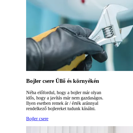
Bojler csere Üllő és környékén
Néha előfordul, hogy a bojler már olyan
idős, hogy a javítás már nem gazdaságos.
Ilyen esetben remek ár / érték aránnyal
rendelkező bojlereket tudunk kínálni.
Bojler csere