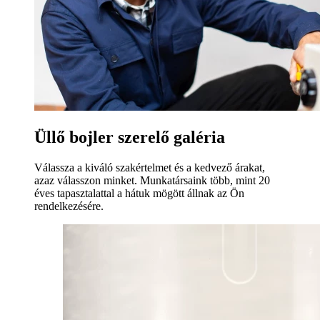
Üllő bojler szerelő galéria
Válassza a kiváló szakértelmet és a kedvező árakat,
azaz válasszon minket. Munkatársaink több, mint 20
éves tapasztalattal a hátuk mögött állnak az Ön
rendelkezésére.