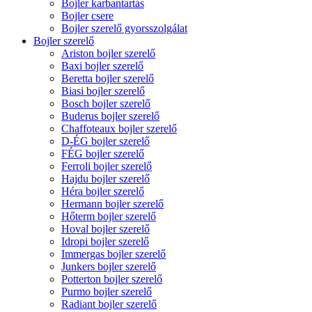
Bojler karbantartás
Bojler csere
Bojler szerelő gyorsszolgálat
Bojler szerelő
Ariston bojler szerelő
Baxi bojler szerelő
Beretta bojler szerelő
Biasi bojler szerelő
Bosch bojler szerelő
Buderus bojler szerelő
Chaffoteaux bojler szerelő
D-ÉG bojler szerelő
FÉG bojler szerelő
Ferroli bojler szerelő
Hajdu bojler szerelő
Héra bojler szerelő
Hermann bojler szerelő
Hőterm bojler szerelő
Hoval bojler szerelő
Idropi bojler szerelő
Immergas bojler szerelő
Junkers bojler szerelő
Potterton bojler szerelő
Purmo bojler szerelő
Radiant bojler szerelő