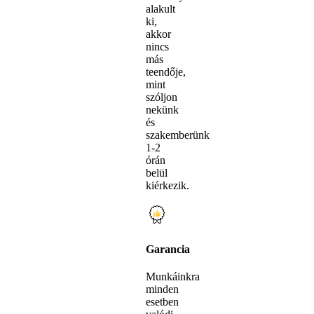
alakult
ki,
akkor
nincs
más
teendője,
mint
szóljon
nekünk
és
szakemberünk
1-2
órán
belül
kiérkezik.
Garancia
Munkáinkra
minden
esetben