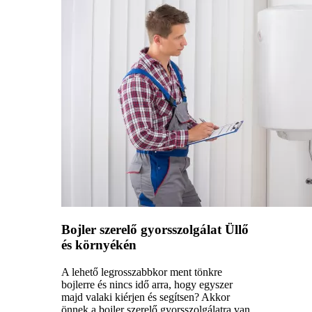
Bojler szerelő gyorsszolgálat Üllő
és környékén
A lehető legrosszabbkor ment tönkre
bojlerre és nincs idő arra, hogy egyszer
majd valaki kiérjen és segítsen? Akkor
önnek a bojler szerelő gyorsszolgálatra van