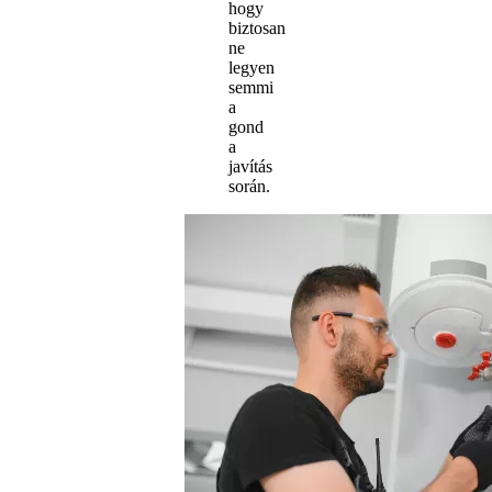
hogy
biztosan
ne
legyen
semmi
a
gond
a
javítás
során.