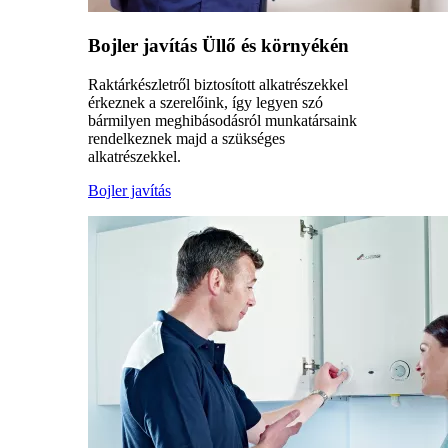
Bojler javítás Üllő és környékén
Raktárkészletről biztosított alkatrészekkel
érkeznek a szerelőink, így legyen szó
bármilyen meghibásodásról munkatársaink
rendelkeznek majd a szükséges
alkatrészekkel.
Bojler javítás