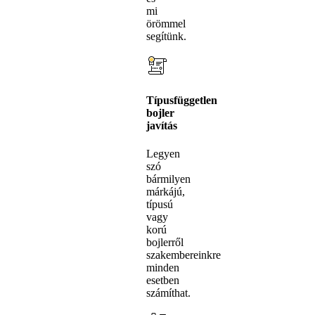
mi
örömmel
segítünk.
Típusfüggetlen
bojler
javítás
Legyen
szó
bármilyen
márkájú,
típusú
vagy
korú
bojlerről
szakembereinkre
minden
esetben
számíthat.