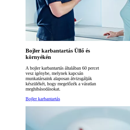
Bojler karbantartás Üllő és
környékén
A bojler karbantartás általában 60 percet
vesz igénybe, melynek kapcsán
munkatársaink alaposan átvizsgálják
készülékét, hogy megelőzék a váratlan
meghibásodásokat.
Bojler karbantartás