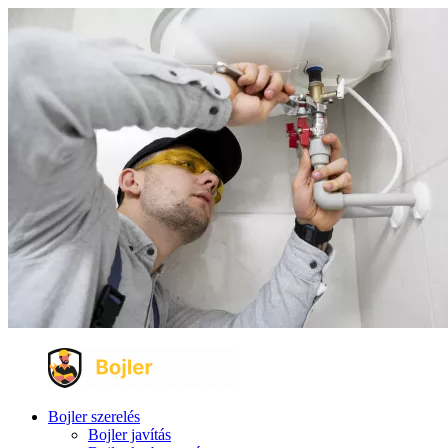
Bojler szerelés
Bojler javítás