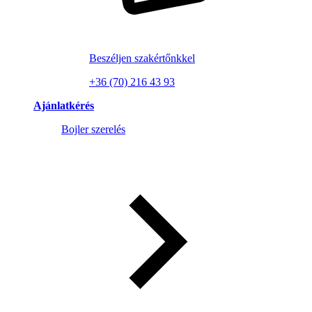
Beszéljen szakértőnkkel
+36 (70) 216 43 93
Ajánlatkérés
Bojler szerelés