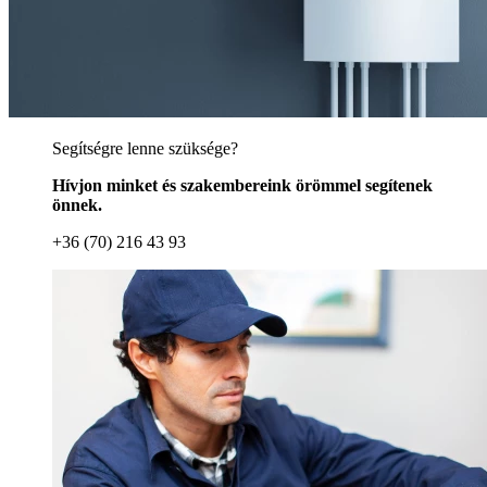
Segítségre lenne szüksége?
Hívjon minket és szakembereink örömmel segítenek
önnek.
+36 (70) 216 43 93