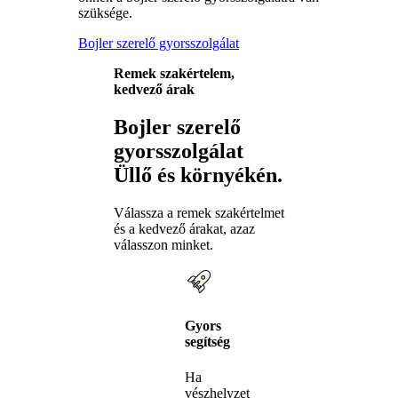
szüksége.
Bojler szerelő gyorsszolgálat
Remek szakértelem,
kedvező árak
Bojler szerelő
gyorsszolgálat
Üllő és környékén.
Válassza a remek szakértelmet
és a kedvező árakat, azaz
válasszon minket.
Gyors
segítség
Ha
vészhelyzet