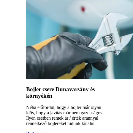
Bojler csere Dunavarsány és
környékén
Néha előfordul, hogy a bojler már olyan
idős, hogy a javítás már nem gazdaságos.
Ilyen esetben remek ár / érték aránnyal
rendelkező bojlereket tudunk kínálni.