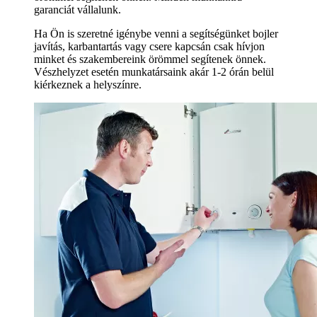
garanciát vállalunk.
Ha Ön is szeretné igénybe venni a segítségünket bojler
javítás, karbantartás vagy csere kapcsán csak hívjon
minket és szakembereink örömmel segítenek önnek.
Vészhelyzet esetén munkatársaink akár 1-2 órán belül
kiérkeznek a helyszínre.