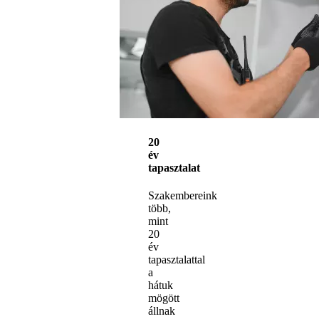
20
év
tapasztalat
Szakembereink
több,
mint
20
év
tapasztalattal
a
hátuk
mögött
állnak