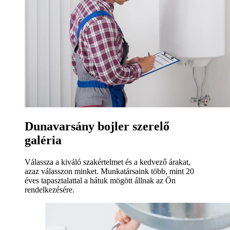
Dunavarsány bojler szerelő
galéria
Válassza a kiváló szakértelmet és a kedvező árakat,
azaz válasszon minket. Munkatársaink több, mint 20
éves tapasztalattal a hátuk mögött állnak az Ön
rendelkezésére.