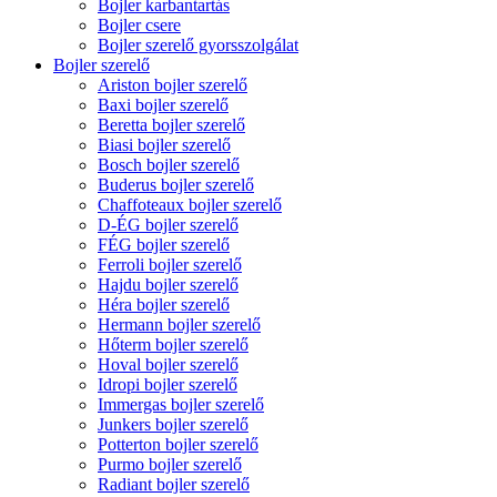
Bojler karbantartás
Bojler csere
Bojler szerelő gyorsszolgálat
Bojler szerelő
Ariston bojler szerelő
Baxi bojler szerelő
Beretta bojler szerelő
Biasi bojler szerelő
Bosch bojler szerelő
Buderus bojler szerelő
Chaffoteaux bojler szerelő
D-ÉG bojler szerelő
FÉG bojler szerelő
Ferroli bojler szerelő
Hajdu bojler szerelő
Héra bojler szerelő
Hermann bojler szerelő
Hőterm bojler szerelő
Hoval bojler szerelő
Idropi bojler szerelő
Immergas bojler szerelő
Junkers bojler szerelő
Potterton bojler szerelő
Purmo bojler szerelő
Radiant bojler szerelő