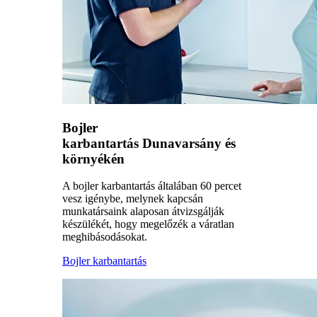
Bojler
karbantartás Dunavarsány és
környékén
A bojler karbantartás általában 60 percet
vesz igénybe, melynek kapcsán
munkatársaink alaposan átvizsgálják
készülékét, hogy megelőzék a váratlan
meghibásodásokat.
Bojler karbantartás