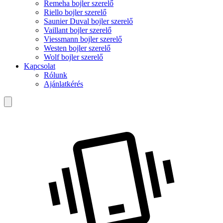
Remeha bojler szerelő
Riello bojler szerelő
Saunier Duval bojler szerelő
Vaillant bojler szerelő
Viessmann bojler szerelő
Westen bojler szerelő
Wolf bojler szerelő
Kapcsolat
Rólunk
Ajánlatkérés