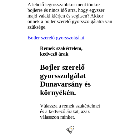
A lehető legrosszabbkor ment tönkre
bojlerre és nincs idő arra, hogy egyszer
majd valaki kiérjen és segítsen? Akkor
önnek a bojler szerelő gyorsszolgálatra van
szüksége.
Bojler szerelő gyorsszolgálat
Remek szakértelem,
kedvező árak
Bojler szerelő
gyorsszolgálat
Dunavarsány és
környékén.
Válassza a remek szakértelmet
és a kedvező árakat, azaz
válasszon minket.