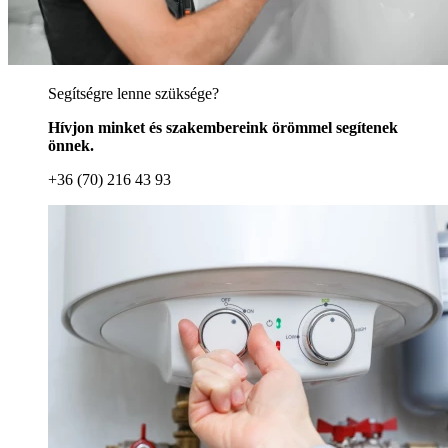
Segítségre lenne szüksége?
Hívjon minket és szakembereink örömmel segítenek
önnek.
+36 (70) 216 43 93