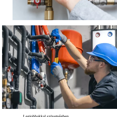
Legjobbakkal szövetségben.