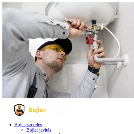
Bojler szerelés
Bojler javítás