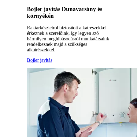
Bojler javítás Dunavarsány és
környékén
Raktárkészletről biztosított alkatrészekkel
érkeznek a szerelőink, így legyen szó
bármilyen meghibásodásról munkatársaink
rendelkeznek majd a szükséges
alkatrészekkel.
Bojler javítás