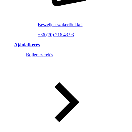
Beszéljen szakértőnkkel
+36 (70) 216 43 93
Ajánlatkérés
Bojler szerelés