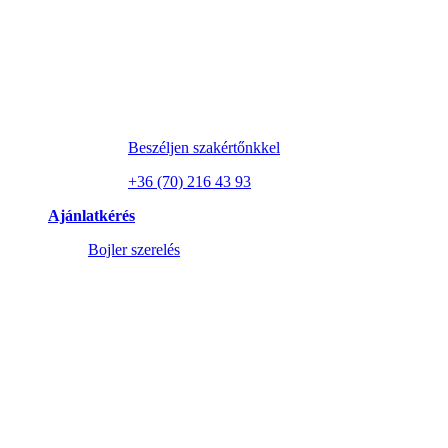
Beszéljen szakértőnkkel
+36 (70) 216 43 93
Ajánlatkérés
Bojler szerelés